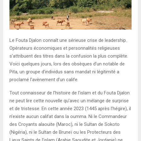
E
N
U
Le Fouta Djalon connaît une sérieuse crise de leadership.
Opérateurs économiques et personnalités religieuses
s’attribuent des titres dans la confusion la plus complète.
Voici quelques jours, lors des obsèques d’un notable de
Pita, un groupe d’individus sans mandat ni légitimité a
proclamé l’avènement d’un calife.
Tout connaisseur de l’histoire de l’islam et du Fouta Djalon
ne peut lire cette nouvelle qu’avec un mélange de surprise
et de tristesse. En cette année 2023 (1445 après l’hégire), il
n’existe aucun califat dans la oumma. Ni le Commandeur
des Croyants alaouite (Maroc), ni le Sultan de Sokoto
(Nigéria), ni le Sultan de Bruneï ou les Protecteurs des
Lieux Saints de l’islam (Arabie Saoudite et Jordanie) ne