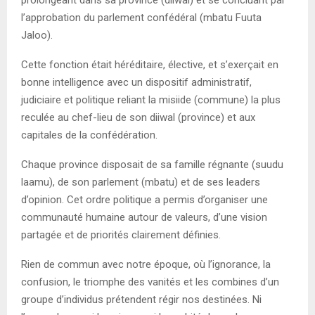
prolongeant dans sa province (diiwal) et se concluant par
l’approbation du parlement confédéral (mbatu Fuuta
Jaloo).
Cette fonction était héréditaire, élective, et s’exerçait en
bonne intelligence avec un dispositif administratif,
judiciaire et politique reliant la misiide (commune) la plus
reculée au chef-lieu de son diiwal (province) et aux
capitales de la confédération.
Chaque province disposait de sa famille régnante (suudu
laamu), de son parlement (mbatu) et de ses leaders
d’opinion. Cet ordre politique a permis d’organiser une
communauté humaine autour de valeurs, d’une vision
partagée et de priorités clairement définies.
Rien de commun avec notre époque, où l’ignorance, la
confusion, le triomphe des vanités et les combines d’un
groupe d’individus prétendent régir nos destinées. Ni