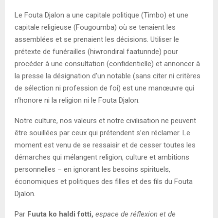
Le Fouta Djalon a une capitale politique (Timbo) et une
capitale religieuse (Fougoumba) où se tenaient les
assemblées et se prenaient les décisions. Utiliser le
prétexte de funérailles (hiwrondiral faatunnde) pour
procéder à une consultation (confidentielle) et annoncer à
la presse la désignation d’un notable (sans citer ni critères
de sélection ni profession de foi) est une manœuvre qui
n’honore ni la religion ni le Fouta Djalon.
Notre culture, nos valeurs et notre civilisation ne peuvent
être souillées par ceux qui prétendent s’en réclamer. Le
moment est venu de se ressaisir et de cesser toutes les
démarches qui mélangent religion, culture et ambitions
personnelles – en ignorant les besoins spirituels,
économiques et politiques des filles et des fils du Fouta
Djalon.
Par
Fuuta ko haldi fotti,
espace de réflexion et de