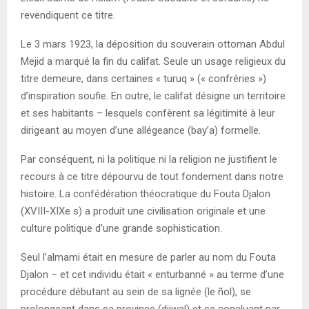
revendiquent ce titre.
Le 3 mars 1923, la déposition du souverain ottoman Abdul
Mejid a marqué la fin du califat. Seule un usage religieux du
titre demeure, dans certaines « turuq » (« confréries »)
d’inspiration soufie. En outre, le califat désigne un territoire
et ses habitants – lesquels confèrent sa légitimité à leur
dirigeant au moyen d’une allégeance (bay’a) formelle.
Par conséquent, ni la politique ni la religion ne justifient le
recours à ce titre dépourvu de tout fondement dans notre
histoire. La confédération théocratique du Fouta Djalon
(XVIII-XIXe s) a produit une civilisation originale et une
culture politique d’une grande sophistication.
Seul l’almami était en mesure de parler au nom du Fouta
Djalon – et cet individu était « enturbanné » au terme d’une
procédure débutant au sein de sa lignée (le ñol), se