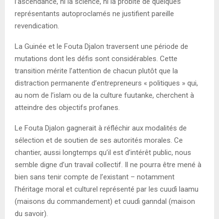
l’ascendance, ni la science, ni la probité de quelques
représentants autoproclamés ne justifient pareille
revendication.
La Guinée et le Fouta Djalon traversent une période de
mutations dont les défis sont considérables. Cette
transition mérite l’attention de chacun plutôt que la
distraction permanente d’entrepreneurs « politiques » qui,
au nom de l’islam ou de la culture fuutanke, cherchent à
atteindre des objectifs profanes.
Le Fouta Djalon gagnerait à réfléchir aux modalités de
sélection et de soutien de ses autorités morales. Ce
chantier, aussi longtemps qu’il est d’intérêt public, nous
semble digne d’un travail collectif. Il ne pourra être mené à
bien sans tenir compte de l’existant – notamment
l’héritage moral et culturel représenté par les cuuɗi laamu
(maisons du commandement) et cuuɗi ganndal (maison
du savoir).