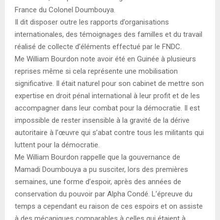
France du Colonel Doumbouya.
Il dit disposer outre les rapports d’organisations
internationales, des témoignages des familles et du travail
réalisé de collecte d’éléments effectué par le FNDC.
Me William Bourdon note avoir été en Guinée à plusieurs
reprises même si cela représente une mobilisation
significative. Il était naturel pour son cabinet de mettre son
expertise en droit pénal international à leur profit et de les
accompagner dans leur combat pour la démocratie. Il est
impossible de rester insensible à la gravité de la dérive
autoritaire à l’œuvre qui s’abat contre tous les militants qui
luttent pour la démocratie.
Me William Bourdon rappelle que la gouvernance de
Mamadi Doumbouya a pu susciter, lors des premières
semaines, une forme d’espoir, après des années de
conservation du pouvoir par Alpha Condé. L’épreuve du
temps a cependant eu raison de ces espoirs et on assiste
à des mécaniques comparables à celles qui étaient à