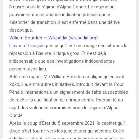
l’œuvre sous le régime d’Alpha Condé. Le régime au
pouvoir ne donne aucune indication précise sur le
calendrier de transition. Il est enfermé dans une dérive
despotique.
William Bourdon — Wikipédia (wikipedia.org)
L’avocat français pense qu’il est un rouage décisif dans la
répression à l’œuvre. Il risque gros. Et il est déjà
indispensable que des investigations indépendantes
puissent avoir lieu.
A titre de rappel, Me William Bourdon souligne qu’en avril
2020, il a, entre autres initiatives, introduit devant la Cour
Pénale Internationale un signalement de faits susceptibles
de revêtir la qualification de crimes contre l’humanité au
sujet des violences commises sous le régime d’Alpha
Condé.
Après le coup d’Etat du 5 septembre 2021, le cabinet qu’il
dirige s’est tourné vers les juridictions guinéennes. Cette
initiative a abouti à l’annonce, par le procureur général de