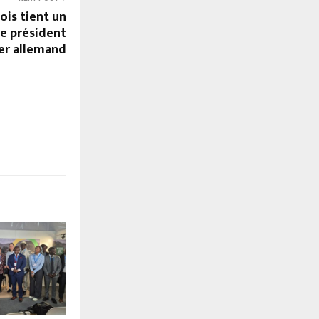
ois tient un
e président
ier allemand