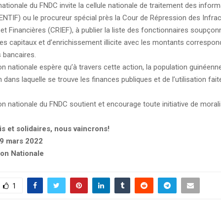
ationale du FNDC invite la cellule nationale de traitement des infor
ENTIF) ou le procureur spécial près la Cour de Répression des Infra
t Financières (CRIEF), à publier la liste des fonctionnaires soupçon
es capitaux et d’enrichissement illicite avec les montants correspon
 bancaires.
n nationale espère qu’à travers cette action, la population guinéenne
n dans laquelle se trouve les finances publiques et de l’utilisation fai
n nationale du FNDC soutient et encourage toute initiative de morali
s et solidaires, nous vaincrons!
09 mars 2022
ion Nationale
1