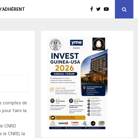
D’ADHÉRENT
les comptes de
 pour faire la
 le CNRD.
r le CNRD, la