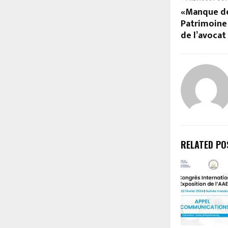
«Manque de
Patrimoine 
de l’avoca
RELATED PO