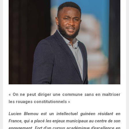
E
N
U
« On ne peut diriger une commune sans en maîtriser
les rouages constitutionnels »
Lucien Blemou est un intellectuel guinéen résidant en
France, qui a placé les enjeux municipaux au centre de son
engagement. Fort d’un cursus académique d’excellence en