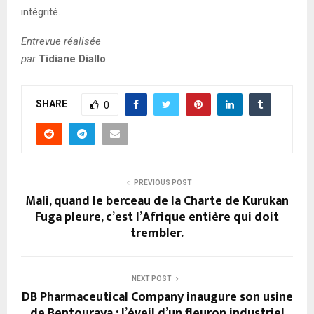
intégrité.
Entrevue réalisée
par
Tidiane Diallo
SHARE
0
PREVIOUS POST
Mali, quand le berceau de la Charte de Kurukan
Fuga pleure, c’est l’Afrique entière qui doit
trembler.
NEXT POST
DB Pharmaceutical Company inaugure son usine
de Bentouraya : l’éveil d’un fleuron industriel