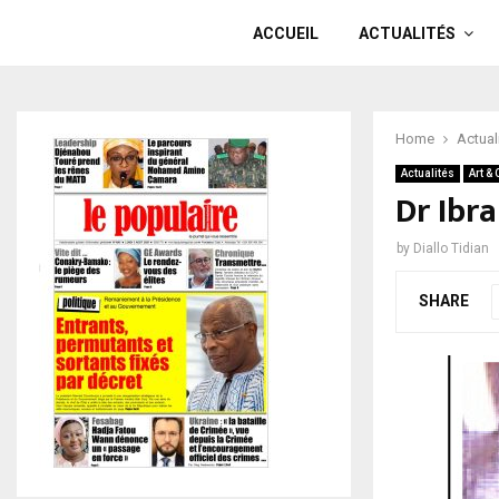
ACCUEIL
ACTUALITÉS
Home
Actual
Actualités
Art & 
Dr Ibr
by
Diallo Tidian
SHARE