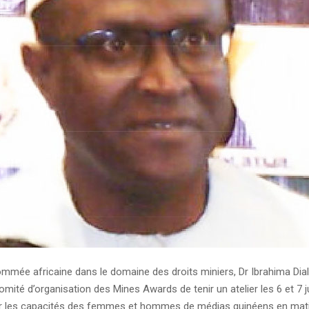
mmée africaine dans le domaine des droits miniers, Dr Ibrahima Dial
 comité d’organisation des Mines Awards de tenir un atelier les 6 et 7 j
r les capacités des femmes et hommes de médias guinéens en mat