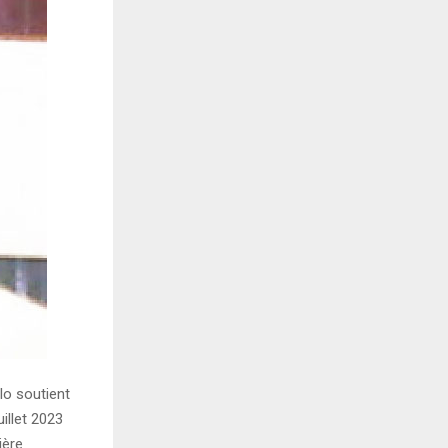
lo soutient
uillet 2023
ière