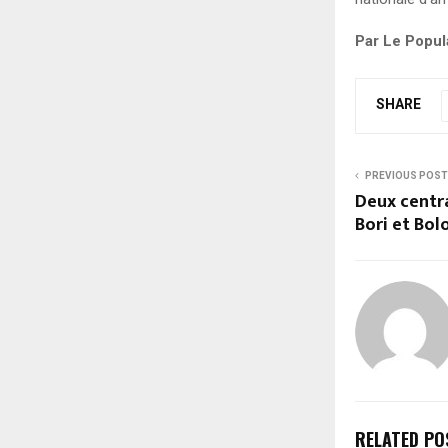
Par Le Popul
SHARE
PREVIOUS POST
Deux centra
Bori et Bo
RELATED PO