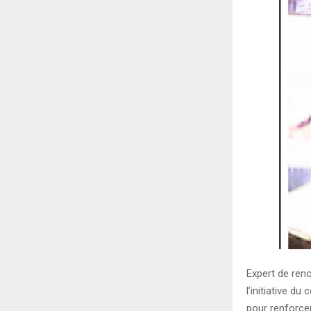
Expert de reno
l’initiative du
pour renforce