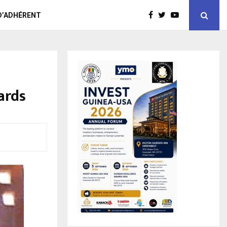
D’ADHÉRENT
ards