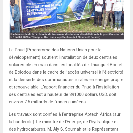
E
N
U
Le Pnud (Programme des Nations Unies pour le
développement) soutient l’installation de deux centrales
solaires clé en main dans les localités de Thianguel Bori et
de Bolodou dans le cadre de l’accès universel à l’électricité
et la desserte des communautés rurales en énergie propre
et renouvelable. L’apport financier du Pnud à l’installation
des centrales est à hauteur de 891000 dollars USD, soit
environ 7,5 milliards de francs guinéens.
Les travaux sont confiés à l’entreprise Aptech Africa (sur
la banderole). Le ministre de l’Energie, de l’hydraulique et
des hydrocarbures, M. Aly S. Soumah et le Représentant