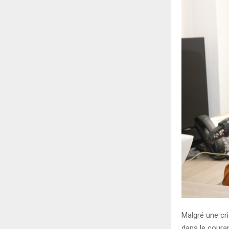
Malgré une cr
dans le couran