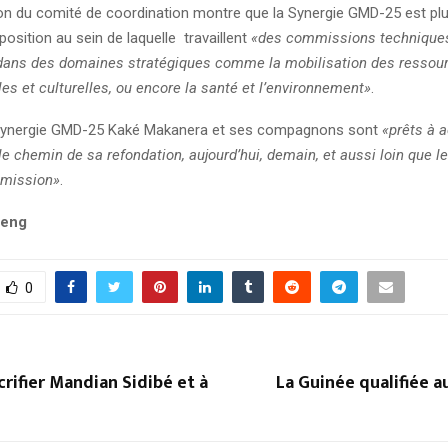
ion du comité de coordination montre que la Synergie GMD-25 est pl
oposition au sein de laquelle travaillent
«des commissions technique
dans des domaines stratégiques comme la mobilisation des ressour
les et culturelles, ou encore la santé et l’environnement»
.
 Synergie GMD-25 Kaké Makanera et ses compagnons sont
«prêts à
le chemin de sa refondation, aujourd’hui, demain, et aussi loin que l
 mission»
.
ieng
0
crifier Mandian Sidibé et à
La Guinée qualifiée 