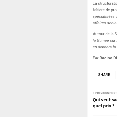
La structurat
faîtière de pr
spécialisées 
affaires socia
Autour de la
la Guinée sur 
en donnera la
Par
Racine D
SHARE
PREVIOUS POST
Qui veut sa
quel prix ?