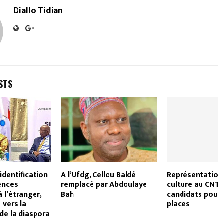
Diallo Tidian
STS
’identification
A l’Ufdg, Cellou Baldé
Représentatio
ences
remplacé par Abdoulaye
culture au CN
 l’étranger,
Bah
candidats pou
 vers la
places
 de la diaspora