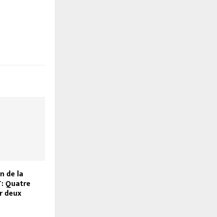
n de la
T: Quatre
r deux