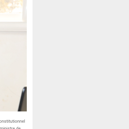
onstitutionnel
ministre de