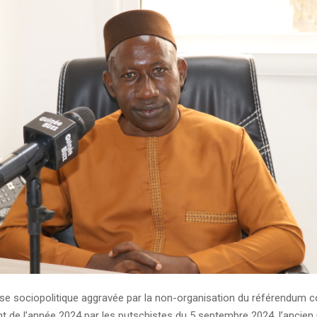
ise sociopolitique aggravée par la non-organisation du référendum c
t de l’année 2024 par les putschistes du 5 septembre 2024, l’ancien 