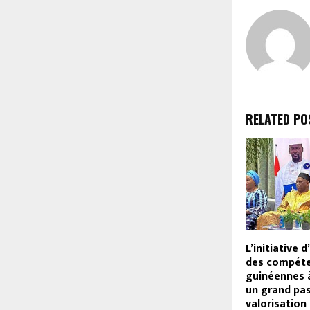
RELATED PO
L’initiative d
des compét
guinéennes à
un grand pas
valorisation