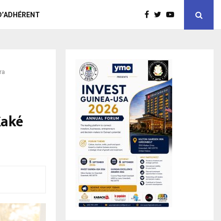
D’ADHÉRENT
ra
Kaké