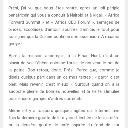
Prési, j’ai vu que vous êtes rentré, après un joli périple
panafricain qui vous a conduit à Nairobi et à Kigali. « Africa
Forward Summit » et « Africa CEO Forum », serrages de
pinces, accolades d’amour, sourires d’amitié, le tout pour
souligner que la Guinée continue son ascension. A maama
gnoye !
Après la mission accomplie, à la Ethan Hunt, c’est un
plaisir de voir l’ébène colosse fouler de nouveau le sol de
la patrie. Bon retour, donc, Prési. Parce que, comme je
disais quelque part dans un de mes textes : « partir, c’est
bien. Mais revenir, c’est mieux ». Surtout quand on a la
sacoche pleine de bonnes nouvelles et la fierté stimulée
pour encore grimper d’autres sommets.
Même s’il y a toujours quelques agités sur Internet, une
fois la dernière goutte de leur yaourt léchée de leur cuillère
ou la dernière goutte de café aspirée du fond de leur