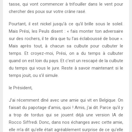
tasse, qui vont commencer à trifouiller dans le vent pour
chercher des poux sur votre crâne rasé.
Pourtant, il est nickel jusqu’à ce qu’il brille sous le soleil.
Mais Prési, les Peuls disent : « fais monter ton adversaire
sur des rochers, il te dira que tu l’as éclaboussé de boue ».
Mais après tout, à chacun sa culbute pour culbuter le
temps. Et croyez-moi, Prési, on a du temps à culbuter
quand on est loin du pays. Et c’est un rescapé de la culbute
du temps qui vous le jure. Reste à savoir maintenant si le
temps jouit, ou s’il simule.
le Président,
J’ai récemment dîné avec une amie qui vit en Belgique. On
faisait du papotage d’amis, quoi ! Amis, j’ai dit. Parce qu’il y
a trop de tordus qui se jouent déjà une version IA de
Rocco Siffredi. Donc, dans nos échanges avec cette amie,
elle m’a dit qu’elle était agréablement surprise de ce qu’elle