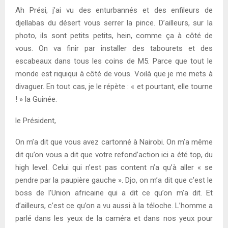
Ah Prési, j’ai vu des enturbannés et des enfileurs de
djellabas du désert vous serrer la pince. D’ailleurs, sur la
photo, ils sont petits petits, hein, comme ça à côté de
vous. On va finir par installer des tabourets et des
escabeaux dans tous les coins de M5. Parce que tout le
monde est riquiqui à côté de vous. Voilà que je me mets à
divaguer. En tout cas, je le répète : « et pourtant, elle tourne
! » la Guinée.
le Président,
On m’a dit que vous avez cartonné à Nairobi. On m’a même
dit qu’on vous a dit que votre refond’action ici a été top, du
high level. Celui qui n’est pas content n’a qu’à aller « se
pendre par la paupière gauche ». Djo, on m’a dit que c’est le
boss de l’Union africaine qui a dit ce qu’on m’a dit. Et
d’ailleurs, c’est ce qu’on a vu aussi à la téloche. L’homme a
parlé dans les yeux de la caméra et dans nos yeux pour