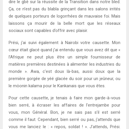
dire le gbè sur la réussite de la Transition dans notre bled.
Ça, ce n’est pas du blabla grinçant dans les salons irrités
de quelques porteurs de logorrhées de mauvaise foi. Mais
laissons ça mourir de la belle mort que les réseaux
sociaux sont capables d’offrir avec plaisir.
Prési, j’ai suivi également à Nairobi votre causette. Mon
cœur était glacé quand j’ai entendu que vous avez dit que «
l’Afrique ne peut plus être un simple fournisseur de
matières premières destinées à alimenter les industries du
monde ». Awa, c’est doux là-bas, aussi doux que la
première gorgée de yéé glacée du soir pour un jeûneur, ou
le möonin kalama pour le Kankanais que vous êtes.
Pour cette causette, je tenais à faire mon garde-à-vous
bien serré, à écraser les affaires de l’entrejambe pour
vous, mon Général. Bon, je ne sais pas s’il est serré
comme il faut. Cependant, bien serré ou pas, j’attends que
vous me lanciez le : « repos, soldat ! ». J’attends, Prési.