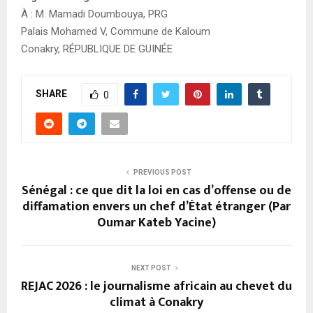
À : M. Mamadi Doumbouya, PRG
Palais Mohamed V, Commune de Kaloum
Conakry, RÉPUBLIQUE DE GUINÉE
SHARE
0
PREVIOUS POST
Sénégal : ce que dit la loi en cas d’offense ou de
diffamation envers un chef d’État étranger (Par
Oumar Kateb Yacine)
NEXT POST
REJAC 2026 : le journalisme africain au chevet du
climat à Conakry