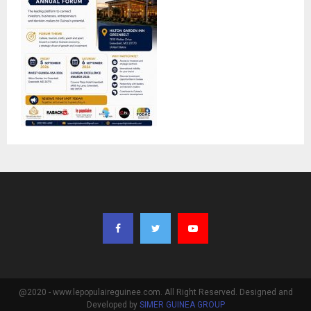
@2020 - www.lepopulaireguinee.com. All Right Reserved. Designed and
Developed by
SIMER GUINEA GROUP