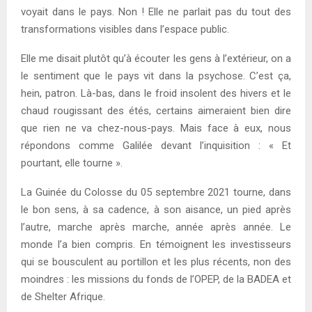
voyait dans le pays. Non ! Elle ne parlait pas du tout des
transformations visibles dans l’espace public.
Elle me disait plutôt qu’à écouter les gens à l’extérieur, on a
le sentiment que le pays vit dans la psychose. C’est ça,
hein, patron. Là-bas, dans le froid insolent des hivers et le
chaud rougissant des étés, certains aimeraient bien dire
que rien ne va chez-nous-pays. Mais face à eux, nous
répondons comme Galilée devant l’inquisition : « Et
pourtant, elle tourne ».
La Guinée du Colosse du 05 septembre 2021 tourne, dans
le bon sens, à sa cadence, à son aisance, un pied après
l’autre, marche après marche, année après année. Le
monde l’a bien compris. En témoignent les investisseurs
qui se bousculent au portillon et les plus récents, non des
moindres : les missions du fonds de l’OPEP, de la BADEA et
de Shelter Afrique.