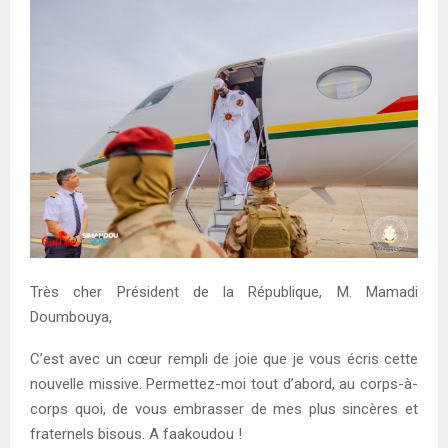
E
N
U
Très cher Président de la République, M. Mamadi
Doumbouya,
C’est avec un cœur rempli de joie que je vous écris cette
nouvelle missive. Permettez-moi tout d’abord, au corps-à-
corps quoi, de vous embrasser de mes plus sincères et
fraternels bisous. A faakoudou !