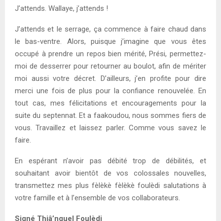
J’attends. Wallaye, j’attends !
J’attends et le serrage, ça commence à faire chaud dans
le bas-ventre. Alors, puisque j’imagine que vous êtes
occupé à prendre un repos bien mérité, Prési, permettez-
moi de desserrer pour retourner au boulot, afin de mériter
moi aussi votre décret. D’ailleurs, j’en profite pour dire
merci une fois de plus pour la confiance renouvelée. En
tout cas, mes félicitations et encouragements pour la
suite du septennat. Et a faakoudou, nous sommes fiers de
vous. Travaillez et laissez parler. Comme vous savez le
faire.
En espérant n’avoir pas débité trop de débilités, et
souhaitant avoir bientôt de vos colossales nouvelles,
transmettez mes plus fèlèkè fèlèkè foulèdi salutations à
votre famille et à l’ensemble de vos collaborateurs.
Signé Thiâ’nguel Foulèdi