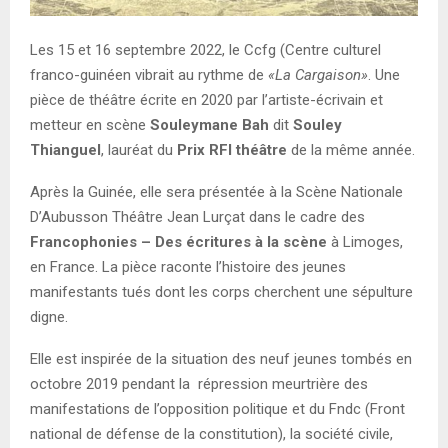
Les 15 et 16 septembre 2022, le Ccfg (Centre culturel
franco-guinéen vibrait au rythme de
«La Cargaison»
. Une
pièce de théâtre écrite en 2020 par l’artiste-écrivain et
metteur en scène
Souleymane Bah
dit
Souley
Thianguel
, lauréat du
Prix RFI théâtre
de la même année.
Après la Guinée, elle sera présentée à la Scène Nationale
D’Aubusson Théâtre Jean Lurçat dans le cadre des
Francophonies – Des écritures à la scène
à Limoges,
en France. La pièce raconte l’histoire des jeunes
manifestants tués dont les corps cherchent une sépulture
digne.
Elle est inspirée de la situation des neuf jeunes tombés en
octobre 2019 pendant la répression meurtrière des
manifestations de l’opposition politique et du Fndc (Front
national de défense de la constitution), la société civile,