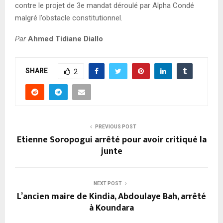
contre le projet de 3e mandat déroulé par Alpha Condé
malgré l’obstacle constitutionnel.
Par
Ahmed Tidiane Diallo
SHARE
2
PREVIOUS POST
Etienne Soropogui arrêté pour avoir critiqué la
junte
NEXT POST
L’ancien maire de Kindia, Abdoulaye Bah, arrêté
à Koundara