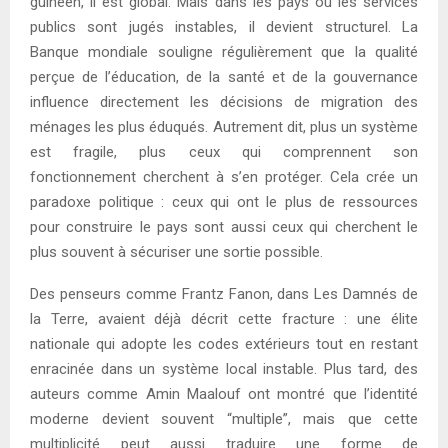
guinéen, il est global. Mais dans les pays où les services
publics sont jugés instables, il devient structurel. La
Banque mondiale souligne régulièrement que la qualité
perçue de l’éducation, de la santé et de la gouvernance
influence directement les décisions de migration des
ménages les plus éduqués. Autrement dit, plus un système
est fragile, plus ceux qui comprennent son
fonctionnement cherchent à s’en protéger. Cela crée un
paradoxe politique : ceux qui ont le plus de ressources
pour construire le pays sont aussi ceux qui cherchent le
plus souvent à sécuriser une sortie possible.
Des penseurs comme Frantz Fanon, dans Les Damnés de
la Terre, avaient déjà décrit cette fracture : une élite
nationale qui adopte les codes extérieurs tout en restant
enracinée dans un système local instable. Plus tard, des
auteurs comme Amin Maalouf ont montré que l’identité
moderne devient souvent “multiple”, mais que cette
multiplicité peut aussi traduire une forme de