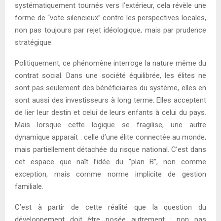
systématiquement tournés vers l’extérieur, cela révèle une
forme de “vote silencieux” contre les perspectives locales,
non pas toujours par rejet idéologique, mais par prudence
stratégique.
Politiquement, ce phénomène interroge la nature même du
contrat social. Dans une société équilibrée, les élites ne
sont pas seulement des bénéficiaires du système, elles en
sont aussi des investisseurs à long terme. Elles acceptent
de lier leur destin et celui de leurs enfants à celui du pays.
Mais lorsque cette logique se fragilise, une autre
dynamique apparaît : celle d’une élite connectée au monde,
mais partiellement détachée du risque national. C’est dans
cet espace que naît l’idée du “plan B”, non comme
exception, mais comme norme implicite de gestion
familiale.
C’est à partir de cette réalité que la question du
développement doit être posée autrement : non pas