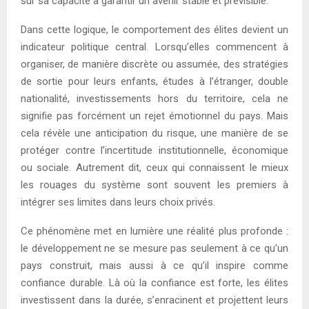
sur sa capacité à garantir un avenir stable et prévisible.
Dans cette logique, le comportement des élites devient un
indicateur politique central. Lorsqu’elles commencent à
organiser, de manière discrète ou assumée, des stratégies
de sortie pour leurs enfants, études à l’étranger, double
nationalité, investissements hors du territoire, cela ne
signifie pas forcément un rejet émotionnel du pays. Mais
cela révèle une anticipation du risque, une manière de se
protéger contre l’incertitude institutionnelle, économique
ou sociale. Autrement dit, ceux qui connaissent le mieux
les rouages du système sont souvent les premiers à
intégrer ses limites dans leurs choix privés.
Ce phénomène met en lumière une réalité plus profonde :
le développement ne se mesure pas seulement à ce qu’un
pays construit, mais aussi à ce qu’il inspire comme
confiance durable. Là où la confiance est forte, les élites
investissent dans la durée, s’enracinent et projettent leurs