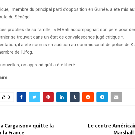
que, membre du principal parti d’opposition en Guinée, a été mis aux
route du Sénégal.
ces proches de sa famille, « M.Bah accompagnait son père pour de
ernier se trouvait dans un état de convalescence jugé critique ».
estation, il a été soumis en audition au commissariat de police de K
membre de l’Ufdg.
nouvelles, on apprend qu’il a été libéré.
aire
0
La Cargaison» quitte la
Le centre América
 la France
Marshall