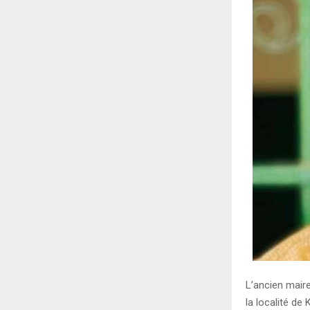
L’ancien mair
la localité de