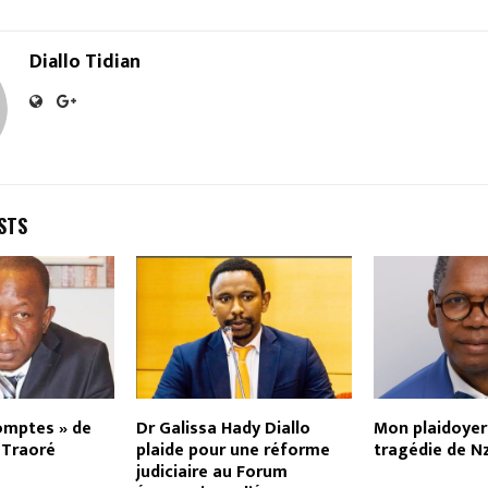
Diallo Tidian
STS
omptes » de
Dr Galissa Hady Diallo
Mon plaidoyer
 Traoré
plaide pour une réforme
tragédie de N
judiciaire au Forum