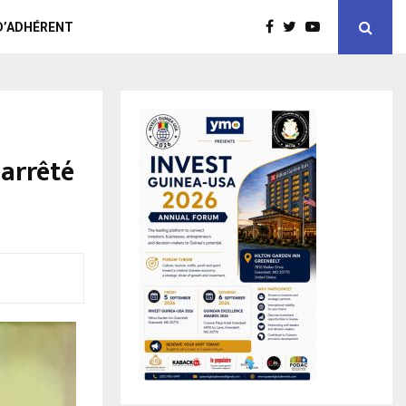
D’ADHÉRENT
 arrêté