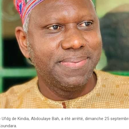
e Ufdg de Kindia, Abdoulaye Bah, a été arrêté, dimanche 25 septembr
 Koundara.