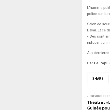
L’homme politi
police sur la 
Selon de sour
Dakar. Et ce d
« Dès sont arr
indiquent un 
Aux dernières 
Par Le Popul
SHARE
PREVIOUS POST
Théâtre : «
Guinée pour