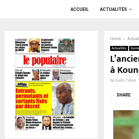
ACCUEIL
ACTUALITÉS
Home
Actual
Actualités
Guin
L’ancie
à Koun
by
Diallo Tidian
SHARE