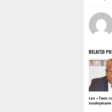
RELATED PO
Les « faux c
Souleymane