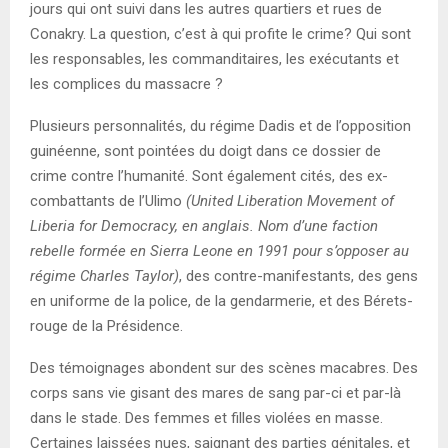
jours qui ont suivi dans les autres quartiers et rues de
Conakry. La question, c’est à qui profite le crime? Qui sont
les responsables, les commanditaires, les exécutants et
les complices du massacre ?
Plusieurs personnalités, du régime Dadis et de l’opposition
guinéenne, sont pointées du doigt dans ce dossier de
crime contre l’humanité. Sont également cités, des ex-
combattants de l’Ulimo
(United Liberation Movement of
Liberia for Democracy, en anglais. Nom d’une faction
rebelle formée en Sierra Leone en 1991 pour s’opposer au
régime Charles Taylor)
, des contre-manifestants, des gens
en uniforme de la police, de la gendarmerie, et des Bérets-
rouge de la Présidence.
Des témoignages abondent sur des scènes macabres. Des
corps sans vie gisant des mares de sang par-ci et par-là
dans le stade. Des femmes et filles violées en masse.
Certaines laissées nues, saignant des parties génitales, et