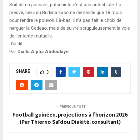
Soit dit en passant, putschiste n’est pas putschiste. La
preuve, celui du Burkina Faso ne demande que 18 mois
pour rendre le pouvoir. Là-bas, il n’a pas fait le choix de
narguer la Cedeao, mais de suivre scrupuleusement la voie
de l’entente mutuelle.
J’ai dit.
Par
Diallo Alpha Abdoulaye
SHARE
3
PREVIOUS POST
Football guinéen, projections à l’horizon 2026
(Par Thierno Saïdou Diakité, consultant)