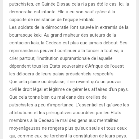
E
putschistes, en Guinée Bissau cela n’a pas été le cas. Ici, la
démocratie est intacte. Elle a eu son sauf grâce à la
N
capacité de résistance de l’équipe Embalo.
Les soldats de la démocratie l’ont sauvée in extremis de la
bourrasque kaki. Au grand malheur des auteurs de la
U
contagion kaki, la Cedeao est plus que jamais débout. Ses
réprimandeurs peuvent continuer à la tancer à tout va, à
crier partout, l’institution supranationale de laquelle
dépendent tous les Etats souverains d’Afrique de l’ouest
les délogera de leurs palais présidentiels respectifs.
Que cela plaise ou déplaise, il ne revient qu’à un pouvoir
civil le droit légal et légitime de gérer les affaires d’un pays.
Que cela tonne bien ou mal dans des oreilles de
putschistes a peu d’importance. L’essentiel est qu’avec les
attributions et les prérogatives accordées par les Etats
membres à la Cedeao le mal des gens aux mentalités
moyenâgeuses ne rongera plus qu’eux seuls et tous ceux
qui, comme eux, se torchent la constitution de leurs pays.