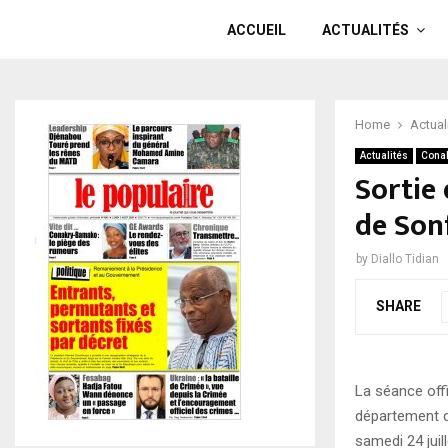
ACCUEIL
ACTUALITÉS
Home
Actual
Actualités
Cona
Sortie 
de Son
by
Diallo Tidian
SHARE
La séance off
département d
samedi 24 juil