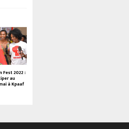
 Fest 2022 :
ciper au
 mai à Kpaaf