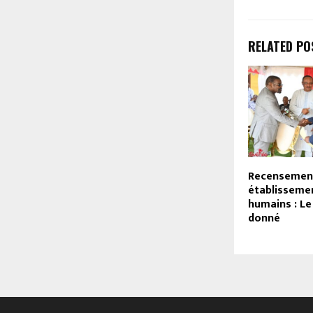
RELATED PO
Recensemen
établisseme
humains : Le
donné