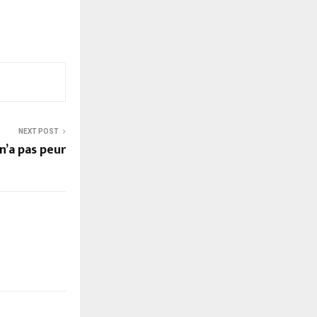
NEXT POST
’a pas peur