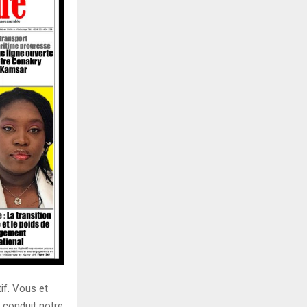
if. Vous et
 conduit notre