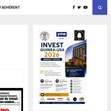
D’ADHÉRENT