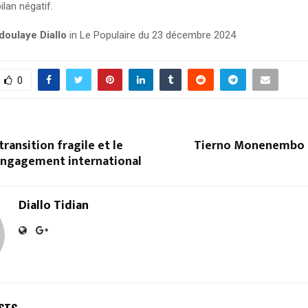
bilan négatif.
doulaye Diallo
in Le Populaire du 23 décembre 2024
0
transition fragile et le
Tierno Monenembo n
’engagement international
Diallo Tidian