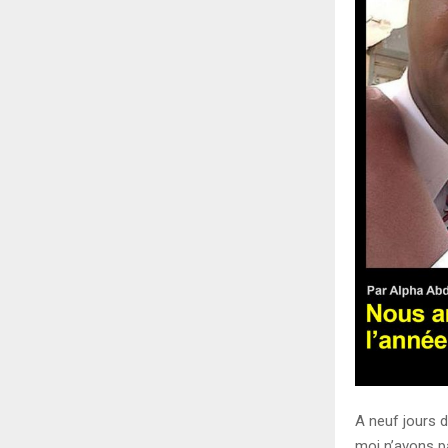
A neuf jours d
moi n’avons p