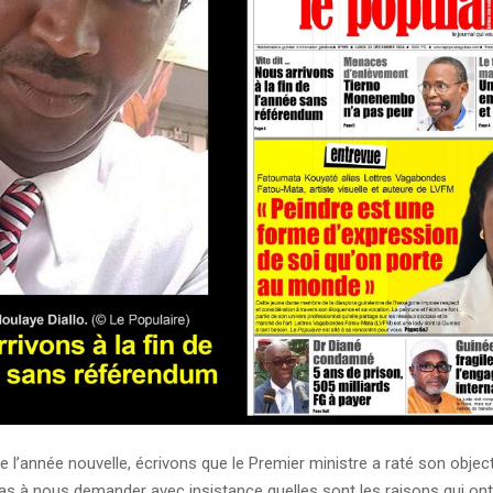
e l’année nouvelle, écrivons que le Premier ministre a raté son object
as à nous demander avec insistance quelles sont les raisons qui ont