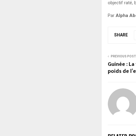
objectif raté, 
Par
Alpha Ab
SHARE
PREVIOUS POST
Guinée : La 
poids de l