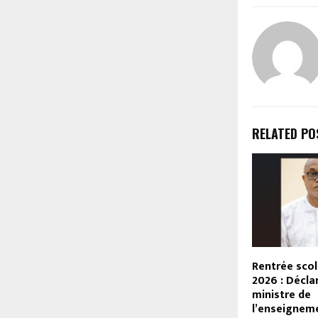
RELATED PO
Rentrée scol
2026 : Décla
ministre de
l’enseignem