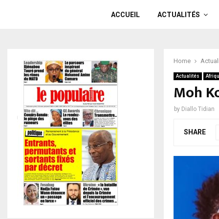
ACCUEIL
ACTUALITÉS
Home
Actual
Actualités
Afriq
Moh Ko
by
Diallo Tidian
SHARE