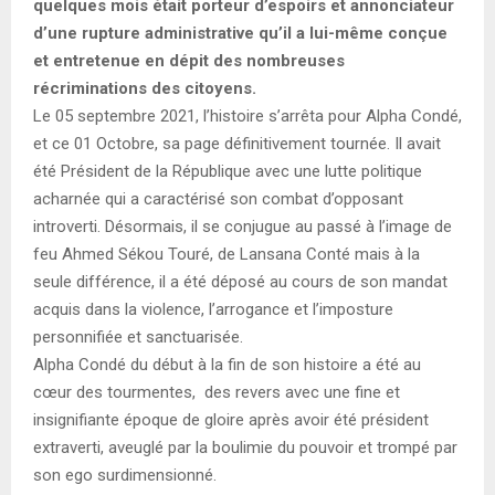
quelques mois était porteur d’espoirs et annonciateur
E
d’une rupture administrative qu’il a lui-même conçue
et entretenue en dépit des nombreuses
N
récriminations des citoyens.
Le 05 septembre 2021, l’histoire s’arrêta pour Alpha Condé,
U
et ce 01 Octobre, sa page définitivement tournée. Il avait
été Président de la République avec une lutte politique
acharnée qui a caractérisé son combat d’opposant
introverti. Désormais, il se conjugue au passé à l’image de
feu Ahmed Sékou Touré, de Lansana Conté mais à la
seule différence, il a été déposé au cours de son mandat
acquis dans la violence, l’arrogance et l’imposture
personnifiée et sanctuarisée.
Alpha Condé du début à la fin de son histoire a été au
cœur des tourmentes, des revers avec une fine et
insignifiante époque de gloire après avoir été président
extraverti, aveuglé par la boulimie du pouvoir et trompé par
son ego surdimensionné.