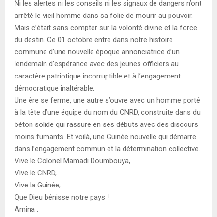
Ni les alertes ni les conseils ni les signaux de dangers n’ont
arrêté le vieil homme dans sa folie de mourir au pouvoir.
Mais c’était sans compter sur la volonté divine et la force
du destin. Ce 01 octobre entre dans notre histoire
commune d’une nouvelle époque annonciatrice d’un
lendemain d’espérance avec des jeunes officiers au
caractère patriotique incorruptible et à l’engagement
démocratique inaltérable.
Une ère se ferme, une autre s’ouvre avec un homme porté
à la tête d’une équipe du nom du CNRD, construite dans du
béton solide qui rassure en ses débuts avec des discours
moins fumants. Et voilà, une Guinée nouvelle qui démarre
dans l’engagement commun et la détermination collective.
Vive le Colonel Mamadi Doumbouya,.
Vive le CNRD,
Vive la Guinée,
Que Dieu bénisse notre pays !
Amina .