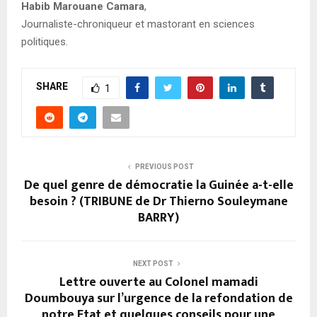
Habib Marouane Camara
,
Journaliste-chroniqueur et mastorant en sciences
politiques.
SHARE
1
PREVIOUS POST
De quel genre de démocratie la Guinée a-t-elle
besoin ? (TRIBUNE de Dr Thierno Souleymane
BARRY)
NEXT POST
Lettre ouverte au Colonel mamadi
Doumbouya sur l’urgence de la refondation de
notre Etat et quelques conseils pour une