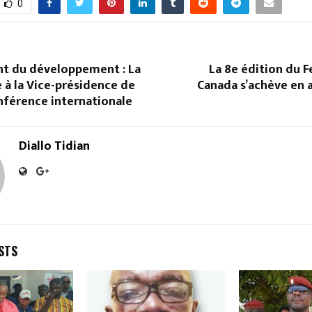
0
t du développement : La
La 8e édition du F
 à la Vice-présidence de
Canada s’achève en 
nférence internationale
Diallo Tidian
STS