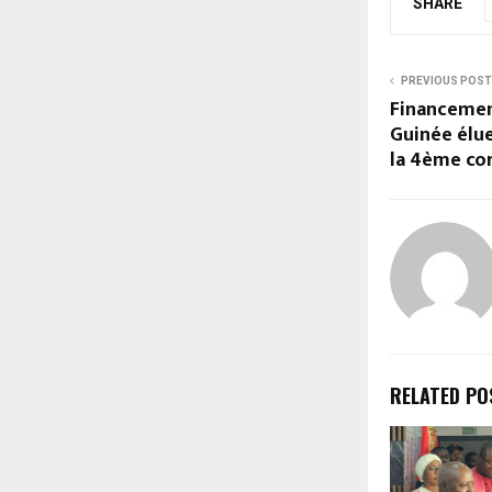
SHARE
PREVIOUS POST
Financemen
Guinée élue
la 4ème co
RELATED PO