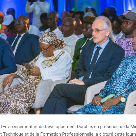
e l’Environnement et du Développement Durable, en présence de la Mi
 Technique et de la Formation Professionnelle, a clôturé cette jour