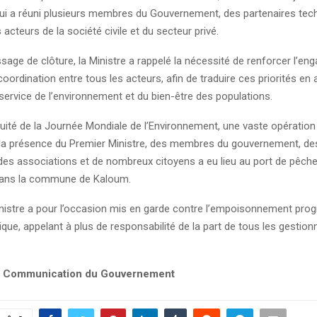
qui a réuni plusieurs membres du Gouvernement, des partenaires tec
 acteurs de la société civile et du secteur privé.
age de clôture, la Ministre a rappelé la nécessité de renforcer l’e
a coordination entre tous les acteurs, afin de traduire ces priorités en
ervice de l’environnement et du bien-être des populations.
nuité de la Journée Mondiale de l’Environnement, une vaste opération
la présence du Premier Ministre, des membres du gouvernement, de
s associations et de nombreux citoyens a eu lieu au port de pêch
dans la commune de Kaloum.
istre a pour l’occasion mis en garde contre l’empoisonnement progre
tique, appelant à plus de responsabilité de la part de tous les gestion
de Communication du Gouvernement