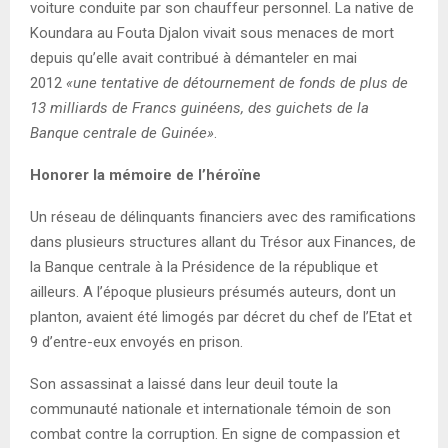
voiture conduite par son chauffeur personnel. La native de
Koundara au Fouta Djalon vivait sous menaces de mort
depuis qu’elle avait contribué à démanteler en mai
2012
«une tentative de détournement de fonds de plus de
13 milliards de Francs guinéens, des guichets de la
Banque centrale de Guinée»
.
Honorer la mémoire de l’héroïne
Un réseau de délinquants financiers avec des ramifications
dans plusieurs structures allant du Trésor aux Finances, de
la Banque centrale à la Présidence de la république et
ailleurs. A l’époque plusieurs présumés auteurs, dont un
planton, avaient été limogés par décret du chef de l’Etat et
9 d’entre-eux envoyés en prison.
Son assassinat a laissé dans leur deuil toute la
communauté nationale et internationale témoin de son
combat contre la corruption. En signe de compassion et