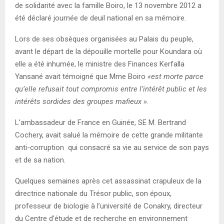
de solidarité avec la famille Boiro, le 13 novembre 2012 a
été déclaré journée de deuil national en sa mémoire.
Lors de ses obsèques organisées au Palais du peuple,
avant le départ de la dépouille mortelle pour Koundara où
elle a été inhumée, le ministre des Finances Kerfalla
Yansané avait témoigné que Mme Boiro
«est morte parce
qu’elle refusait tout compromis entre l’intérêt public et les
intérêts sordides des groupes mafieux »
.
L’ambassadeur de France en Guinée, SE M. Bertrand
Cochery, avait salué la mémoire de cette grande militante
anti-corruption qui consacré sa vie au service de son pays
et de sa nation.
Quelques semaines après cet assassinat crapuleux de la
directrice nationale du Trésor public, son époux,
professeur de biologie à l’université de Conakry, directeur
du Centre d’étude et de recherche en environnement