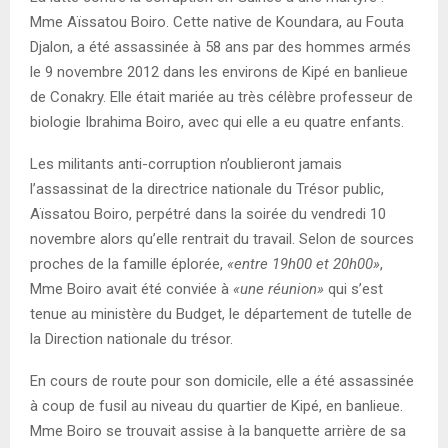
E
Mme Aïssatou Boiro. Cette native de Koundara, au Fouta
Djalon, a été assassinée à 58 ans par des hommes armés
N
le 9 novembre 2012 dans les environs de Kipé en banlieue
de Conakry. Elle était mariée au très célèbre professeur de
U
biologie Ibrahima Boiro, avec qui elle a eu quatre enfants.
Les militants anti-corruption n’oublieront jamais
l’assassinat de la directrice nationale du Trésor public,
Aïssatou Boiro, perpétré dans la soirée du vendredi 10
novembre alors qu’elle rentrait du travail. Selon de sources
proches de la famille éplorée,
«entre 19h00 et 20h00»
,
Mme Boiro avait été conviée à
«une réunion»
qui s’est
tenue au ministère du Budget, le département de tutelle de
la Direction nationale du trésor.
En cours de route pour son domicile, elle a été assassinée
à coup de fusil au niveau du quartier de Kipé, en banlieue.
Mme Boiro se trouvait assise à la banquette arrière de sa