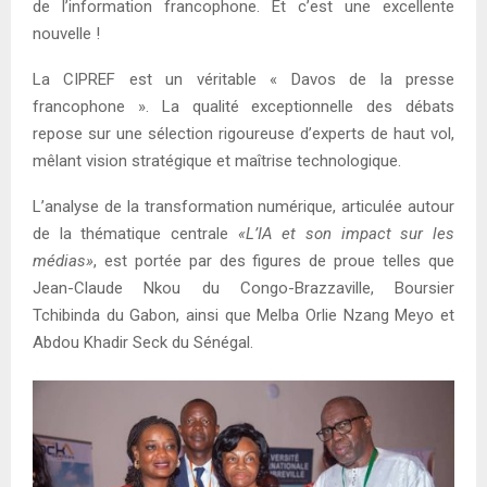
de l’information francophone. Et c’est une excellente
nouvelle !
La CIPREF est un véritable « Davos de la presse
francophone ». La qualité exceptionnelle des débats
repose sur une sélection rigoureuse d’experts de haut vol,
mêlant vision stratégique et maîtrise technologique.
L’analyse de la transformation numérique, articulée autour
de la thématique centrale
«L’IA et son impact sur les
médias»
, est portée par des figures de proue telles que
Jean-Claude Nkou du Congo-Brazzaville, Boursier
Tchibinda du Gabon, ainsi que Melba Orlie Nzang Meyo et
Abdou Khadir Seck du Sénégal.