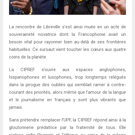
La rencontre de Libreville s’est ainsi muée en un acte de
souveraineté novatrice dont la Francophonie avait un
besoin vital pour rayonner bien au-delà de ses frontières
habituelles. Ce sursaut vient toucher les cœurs aux quatre
coins de la planète.
La CIPREF s’ouvre aux espaces anglophones,
hispanophones et lusophones, trop longtemps relégués
dans la pirogue des oubliés qui semblait ramer à contre-
courant des priorités, alors même que l’amour de la langue
et le journalisme en français y sont plus vibrants que
jamais.
Sans prétendre remplacer l’UPF, la CIPREF répond ainsi à la
gloutonnerie prédatrice par la fraternité de tous. Elle
replace enfin l’humain et l’éthique au cœur de la galaxie