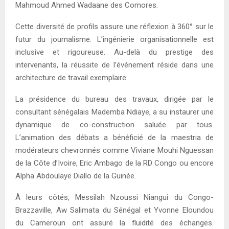
Mahmoud Ahmed Wadaane des Comores.
Cette diversité de profils assure une réflexion à 360° sur le
futur du journalisme. L’ingénierie organisationnelle est
inclusive et rigoureuse. Au-delà du prestige des
intervenants, la réussite de l’événement réside dans une
architecture de travail exemplaire.
La présidence du bureau des travaux, dirigée par le
consultant sénégalais Mademba Ndiaye, a su instaurer une
dynamique de co-construction saluée par tous.
L’animation des débats a bénéficié de la maestria de
modérateurs chevronnés comme Viviane Mouhi Nguessan
de la Côte d’Ivoire, Eric Ambago de la RD Congo ou encore
Alpha Abdoulaye Diallo de la Guinée.
À leurs côtés, Messilah Nzoussi Niangui du Congo-
Brazzaville, Aw Salimata du Sénégal et Yvonne Eloundou
du Cameroun ont assuré la fluidité des échanges.