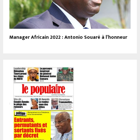
Manager Africain 2022 : Antonio Souaré à l’honneur