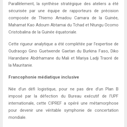
Parallèlement, la synthèse stratégique des ateliers a été
sécurisée par une équipe de rapporteurs de précision
composée de Thierno Amadou Camara de la Guinée,
Mahamat Kao Adoum Abtamai du Tchad et Ntungu Ocomo
Cristobalina de la Guinée équatoriale.
Cette rigueur analytique a été complétée par l’expertise de
Oudraogo Gino Guetwende Gaetan du Burkina Faso, Diko
Harandane Abdrhamane du Mali et Mariya Ladji Traoré de
la Mauritanie.
Francophonie médiatique inclusive
Née d’un défi logistique, pour ne pas dire d’un Plan B
imposé par la défection du Bureau exécutif de l’UPF
internationale, cette CIPREF a opéré une métamorphose
pour devenir une véritable symphonie de concertation
mondiale.