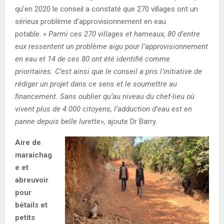
qu’en 2020 le conseil a constaté que 270 villages ont un
sérieux problème d’approvisionnement en eau
potable.
« Parmi ces 270 villages et hameaux, 80 d’entre
eux ressentent un problème aigu pour l’approvisionnement
en eau et 14 de ces 80 ont été identifié comme
prioritaires. C’est ainsi que le conseil a pris l’initiative de
rédiger un projet dans ce sens et le soumettre au
financement. Sans oublier qu’au niveau du chef-lieu où
vivent plus de 4 000 citoyens, l’adduction d’eau est en
panne depuis belle lurette»,
ajoute Dr Barry.
Aire de
maraichag
e et
abreuvoir
pour
bétails et
petits