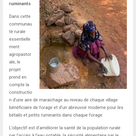
ruminants
Dans cette
communau
té rurale
essentielle
ment
agropastor
ale, le
projet
prend en
compte la
constructio
n d’une aire de maraichage au niveau de chaque village
bénéficiaire de forage et d’un abreuvoir moderne pour les
bétails et petits ruminants dans chaque forage.
L’objectif est d’améliorer la santé de la population rurale
par l’accès à l’eau potable, la sécurité alimentaire par le