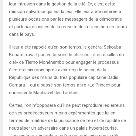
leur intrusion dans la gestion de la cité. Or, c’est cette
mission salvatrice qui est la leur. Elle leur a été réitérée à
plusieurs occasions par les messagers de la démocratie
et partenaires initiés de la réussite de la transition en cours
dans le pays.
Il leur a été rappelé qu’en son temps, le général Sékouba
Konaté n’avait pas eu besoin de chercher «Les écailles du
ciel» de Tierno Monénembo pour engager le processus
électoral six mois après avoir reçu le sceau de la
République des mains du très populaire capitaine Dadis
Camara – qui a passé son temps à lire «Le Prince» pour
encenser le Machiavel des fourbes.
Certes, l’on m’opposera qu’il ne peut reproduire les erreurs
de ses prédécesseurs moins expérimentés que lui en
termes de maîtrise de la puissance de feu et de rapidité de
neutraliser un adversaire dans un palais hypersécurisé.
J’acquiescerai volontiers si l’on me convainc que le rôle