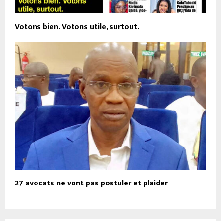
Votons bien. Votons utile, surtout.
27 avocats ne vont pas postuler et plaider