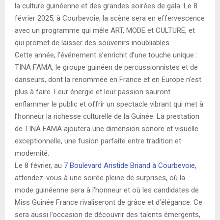
la culture guinéenne et des grandes soirées de gala. Le 8
février 2025, à Courbevoie, la scène sera en effervescence
avec un programme qui mêle ART, MODE et CULTURE, et
qui promet de laisser des souvenirs inoubliables.
Cette année, l’événement s’enrichit d’une touche unique :
TINA FAMA, le groupe guinéen de percussionnistes et de
danseurs, dont la renommée en France et en Europe n’est
plus à faire. Leur énergie et leur passion sauront
enflammer le public et offrir un spectacle vibrant qui met à
l’honneur la richesse culturelle de la Guinée. La prestation
de TINA FAMA ajoutera une dimension sonore et visuelle
exceptionnelle, une fusion parfaite entre tradition et
modernité.
Le 8 février, au
7 Boulevard Aristide Briand à Courbevoie
,
attendez-vous à une soirée pleine de surprises, où la
mode guinéenne sera à l’honneur et où les candidates de
Miss Guinée France rivaliseront de grâce et d’élégance. Ce
sera aussi l’occasion de découvrir des talents émergents,