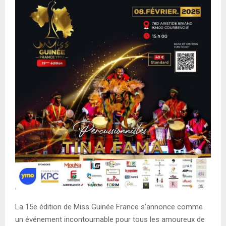
E
N
U
La 15e édition de Miss Guinée France s’annonce comme
un événement incontournable pour tous les amoureux de