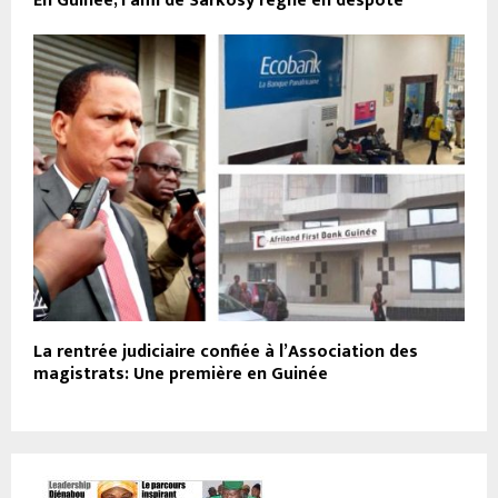
En Guinée, l’ami de Sarkosy règne en despote
La rentrée judiciaire confiée à l’Association des
magistrats: Une première en Guinée