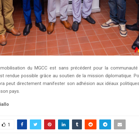
 de mobilisation du MGCC est sans précédent pour la communauté
est rendue possible grâce au soutien de la mission diplomatique. Po
pora peut directement manifester son adhésion aux idéaux politiques
e son pays.
iallo
1