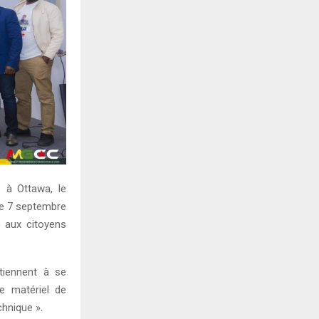
 à Ottawa, le
le 7 septembre
e aux citoyens
tiennent à se
le matériel de
hnique ».