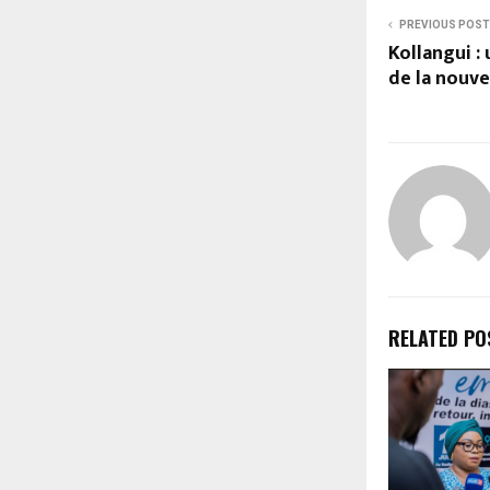
PREVIOUS POST
Kollangui :
de la nouve
RELATED PO