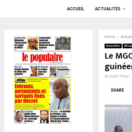
ACCUEIL
ACTUALITÉS
Home
Actual
Actualités
Afriq
Le MGC
guinéen
by
Diallo Tidian
SHARE