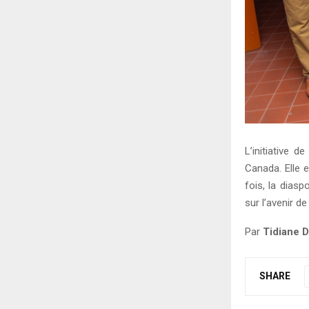
L’initiative
Canada. Elle 
fois, la dias
sur l’avenir d
Par
Tidiane D
SHARE