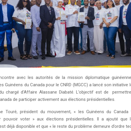
ncontre avec les autorités de la mission diplomatique guinéenne
 Guinéens du Canada pour le CNRD (MGCC) a lancé son initiative 
u chargé d’Affaire Alassane Diabaté. L’objectif est de permettr
nada de participer activement aux élections présidentielles.
ne Touré, président du mouvement, « les Guinéens du Canada 
 pouvoir voter » aux élections présidentielles. Il a ajouté que 
st déjà disponible et que « le reste du problème demeure d’ordre tec