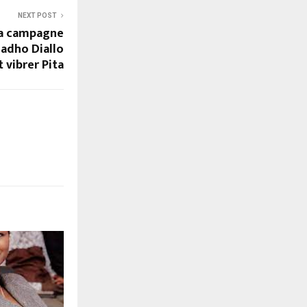
NEXT POST
la campagne
ladho Diallo
 vibrer Pita