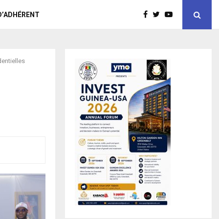
D’ADHÉRENT
entielles