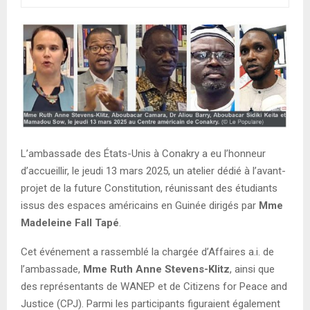
E
N
U
L’ambassade des États-Unis à Conakry a eu l’honneur
d’accueillir, le jeudi 13 mars 2025, un atelier dédié à l’avant-
projet de la future Constitution, réunissant des étudiants
issus des espaces américains en Guinée dirigés par
Mme
Madeleine Fall Tapé
.
Cet événement a rassemblé la chargée d’Affaires a.i. de
l’ambassade,
Mme Ruth Anne Stevens-Klitz
, ainsi que
des représentants de WANEP et de Citizens for Peace and
Justice (CPJ). Parmi les participants figuraient également