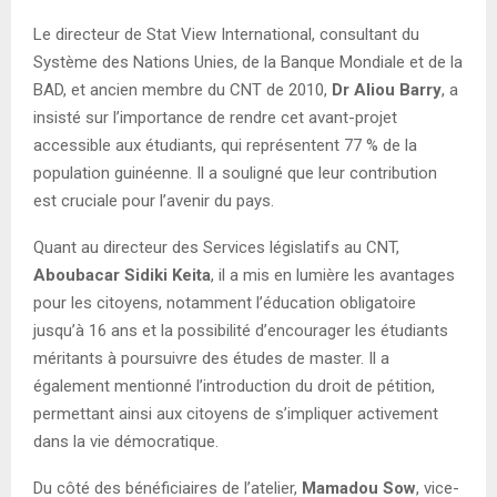
Le directeur de Stat View International, consultant du
Système des Nations Unies, de la Banque Mondiale et de la
BAD, et ancien membre du CNT de 2010,
Dr Aliou Barry
, a
insisté sur l’importance de rendre cet avant-projet
accessible aux étudiants, qui représentent 77 % de la
population guinéenne. Il a souligné que leur contribution
est cruciale pour l’avenir du pays.
Quant au directeur des Services législatifs au CNT,
Aboubacar Sidiki Keita
, il a mis en lumière les avantages
pour les citoyens, notamment l’éducation obligatoire
jusqu’à 16 ans et la possibilité d’encourager les étudiants
méritants à poursuivre des études de master. Il a
également mentionné l’introduction du droit de pétition,
permettant ainsi aux citoyens de s’impliquer activement
dans la vie démocratique.
Du côté des bénéficiaires de l’atelier,
Mamadou Sow
, vice-