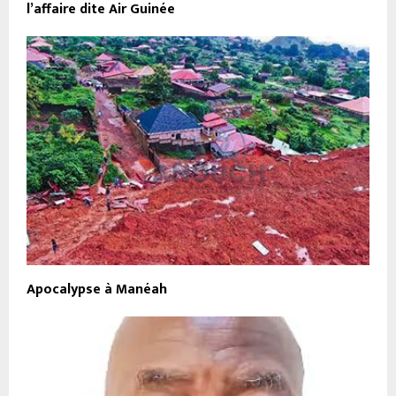
l’affaire dite Air Guinée
Apocalypse à Manéah