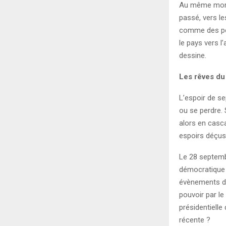
Au même momen
passé, vers le
comme des per
le pays vers l
dessine.
Les rêves du
L’espoir de se
ou se perdre. 
alors en casca
espoirs déçus
Le 28 septembr
démocratique 
évènements de
pouvoir par le
présidentielle
récente ?