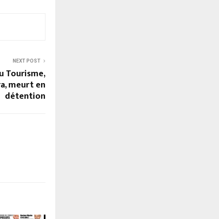
NEXT POST
du Tourisme,
a, meurt en
détention