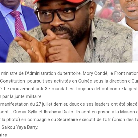
 ministre de l’Administration du territoire, Mory Condé, le Front natio
Constitution poursuit ses activités en Guinée sous la direction d’Oum
. Le mouvement anti-3e-mandat est toujours débout contre la gesti
 par la junte militaire.
a manifestation du 27 juillet dernier, deux de ses leaders ont été plac
sont : Oumar Sylla et Ibrahima Diallo. Ils sont en prison à la Maison 
 la photo) en compagnie du Secrétaire exécutif de l’Ufr (Union des 
, Saikou Yaya Barry.
aire