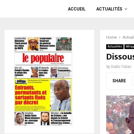
ACCUEIL
ACTUALITÉS
Home
Actual
Actualités
Afriq
Dissou
by
Diallo Tidian
SHARE