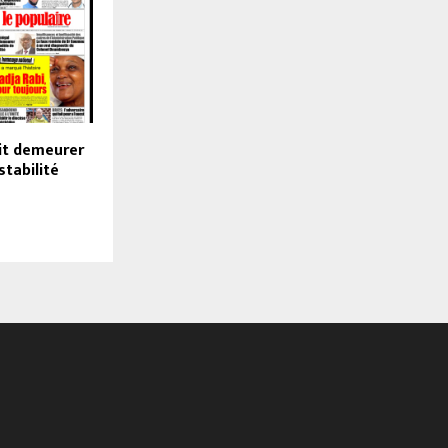
it demeurer
tabilité