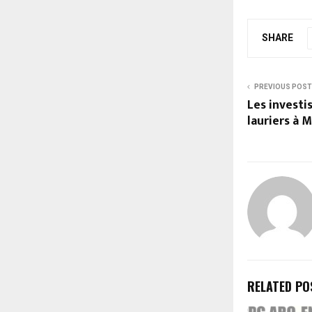
SHARE
PREVIOUS POST
Les investi
lauriers à
RELATED PO