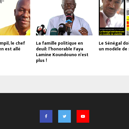
pil, le chef
La famille politique en
Le Sénégal do
en est allé
deuil: l’honorable Faya
un modèle de s
Lamine Koundouno n’est
plus !