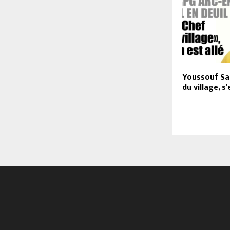
Youssouf Sam
du village, s’