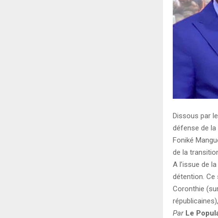
Dissous par le
défense de la 
Foniké Mangué
de la transition
A l’issue de l
détention. Ce 
Coronthie (sur
républicaines)
Par
Le Popul