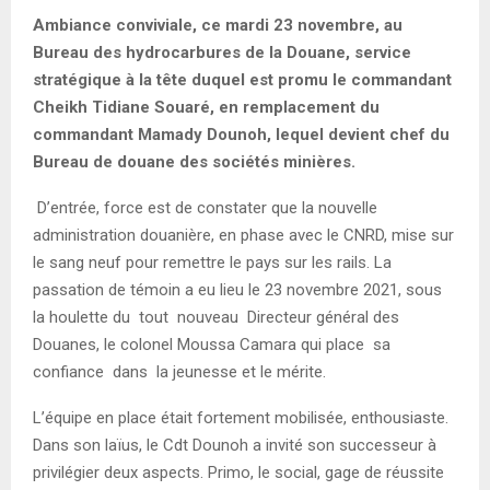
E
Ambiance conviviale, ce mardi 23 novembre, au
Bureau des hydrocarbures de la Douane, service
N
stratégique à la tête duquel est promu le commandant
Cheikh Tidiane Souaré, en remplacement du
U
commandant Mamady Dounoh, lequel devient chef du
Bureau de douane des sociétés minières.
D’entrée, force est de constater que la nouvelle
administration douanière, en phase avec le CNRD, mise sur
le sang neuf pour remettre le pays sur les rails. La
passation de témoin a eu lieu le 23 novembre 2021, sous
la houlette du tout nouveau Directeur général des
Douanes, le colonel Moussa Camara qui place sa
confiance dans la jeunesse et le mérite.
L’équipe en place était fortement mobilisée, enthousiaste.
Dans son laïus, le Cdt Dounoh a invité son successeur à
privilégier deux aspects. Primo, le social, gage de réussite