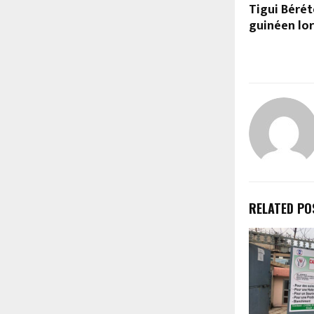
Tigui Bérét
guinéen lor
RELATED PO