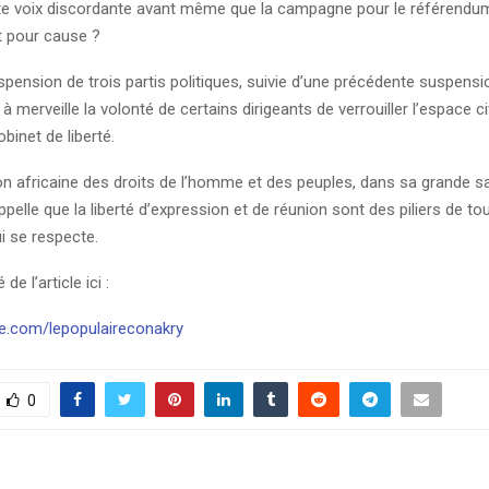
oute voix discordante avant même que la campagne pour le référendu
 pour cause ?
pension de trois partis politiques, suivie d’une précédente suspensi
re à merveille la volonté de certains dirigeants de verrouiller l’espace
binet de liberté.
 africaine des droits de l’homme et des peuples, dans sa grande s
appelle que la liberté d’expression et de réunion sont des piliers de to
i se respecte.
é de l’article ici :
e.com/lepopulaireconakry
0