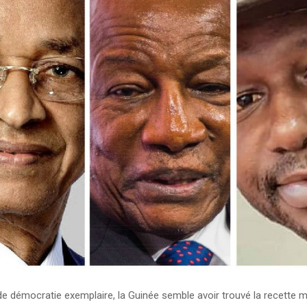
e démocratie exemplaire, la Guinée semble avoir trouvé la recette m