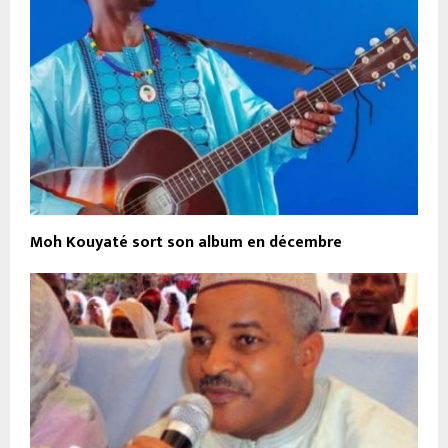
Moh Kouyaté sort son album en décembre