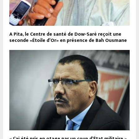
A Pita, le Centre de santé de Dow-Sarè reçoit une
seconde «Étoile d’Or» en présence de Bah Ousmane
« J’ai été pris en otage par un coup d’État militaire »