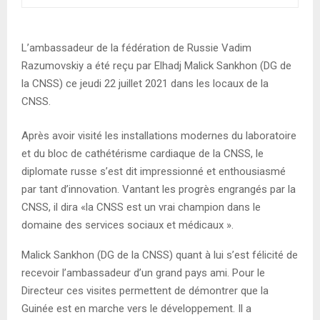
E
N
L’ambassadeur de la fédération de Russie Vadim
Razumovskiy a été reçu par Elhadj Malick Sankhon (DG de
U
la CNSS) ce jeudi 22 juillet 2021 dans les locaux de la
CNSS.
Après avoir visité les installations modernes du laboratoire
et du bloc de cathétérisme cardiaque de la CNSS, le
diplomate russe s’est dit impressionné et enthousiasmé
par tant d’innovation. Vantant les progrès engrangés par la
CNSS, il dira «la CNSS est un vrai champion dans le
domaine des services sociaux et médicaux ».
Malick Sankhon (DG de la CNSS) quant à lui s’est félicité de
recevoir l’ambassadeur d’un grand pays ami. Pour le
Directeur ces visites permettent de démontrer que la
Guinée est en marche vers le développement. Il a