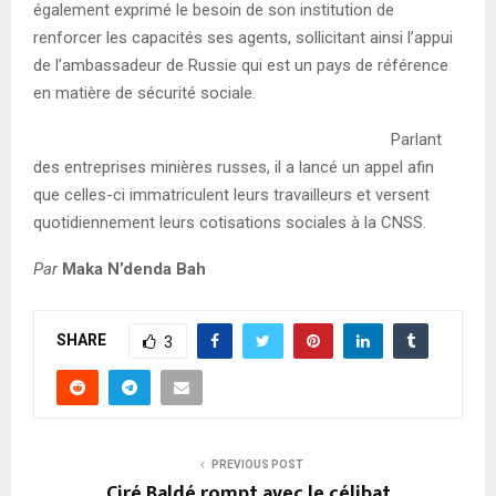
également exprimé le besoin de son institution de
renforcer les capacités ses agents, sollicitant ainsi l’appui
de l’ambassadeur de Russie qui est un pays de référence
en matière de sécurité sociale.
Parlant
des entreprises minières russes, il a lancé un appel afin
que celles-ci immatriculent leurs travailleurs et versent
quotidiennement leurs cotisations sociales à la CNSS.
Par
Maka N’denda Bah
SHARE
3
PREVIOUS POST
Ciré Baldé rompt avec le célibat