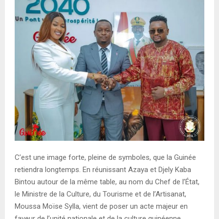
E
N
U
C’est une image forte, pleine de symboles, que la Guinée
retiendra longtemps. En réunissant Azaya et Djely Kaba
Bintou autour de la même table, au nom du Chef de l’État,
le Ministre de la Culture, du Tourisme et de l’Artisanat,
Moussa Moïse Sylla, vient de poser un acte majeur en
faveur de l’unité nationale et de la culture guinéenne.