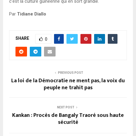
c’est la culture guinéenne qui en sort grandie.
Par
Tidiane Diallo
SHARE
0
PREVIOUS POST
La loi de la Démocratie ne ment pas, la voix du
peuple ne trahit pas
NEXT POST
Kankan : Procès de Bangaly Traoré sous haute
sécurité