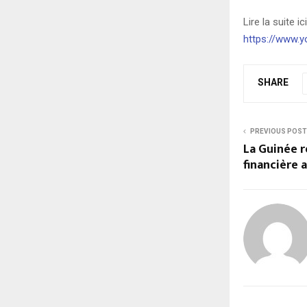
Lire la suite ici
https://www.y
SHARE
PREVIOUS POST
La Guinée r
financière 