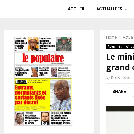
ACCUEIL
ACTUALITÉS
Home
Actual
Actualités
Afriq
Le mini
grand 
by
Diallo Tidian
SHARE