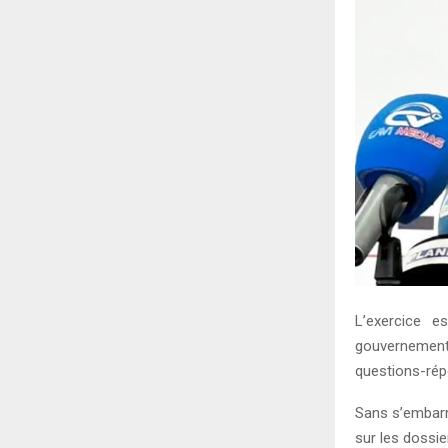
L’exercice e
gouvernement 
questions-rép
Sans s’embarra
sur les dossie