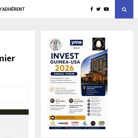
D’ADHÉRENT
mier