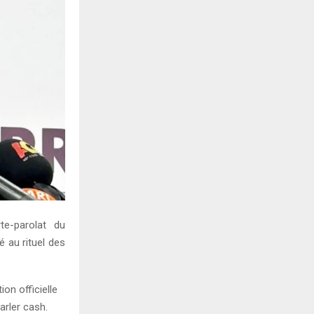
te-parolat du
 au rituel des
on officielle
arler cash.