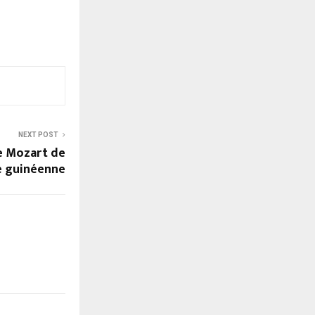
NEXT POST
e Mozart de
re guinéenne