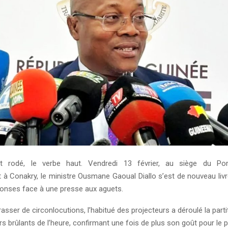
st rodé, le verbe haut. Vendredi 13 février, au siège du Por
à Conakry, le ministre Ousmane Gaoual Diallo s’est de nouveau livré
onses face à une presse aux aguets.
sser de circonlocutions, l’habitué des projecteurs a déroulé la partiti
rs brûlants de l’heure, confirmant une fois de plus son goût pour le p