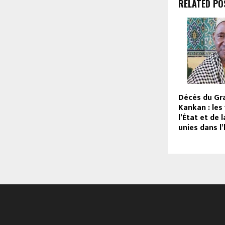
RELATED PO
Décès du Gr
Kankan : les
l’État et de 
unies dans 