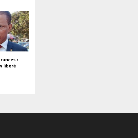
rances :
 libéré