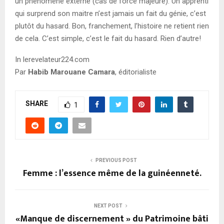
un phénomène externe (cas de force majeure). Un apprenti
qui surprend son maitre n’est jamais un fait du génie, c’est
plutôt du hasard. Bon, franchement, l’histoire ne retient rien
de cela. C’est simple, c’est le fait du hasard. Rien d’autre!
In lerevelateur224.com
Par
Habib Marouane Camara
, éditorialiste
SHARE
1
PREVIOUS POST
Femme : l’essence même de la guinéenneté.
NEXT POST
«Manque de discernement » du Patrimoine bâti