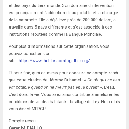
et des pays du tiers monde. Son domaine d’intervention
est principalement l’adduction d’eau potable et la chirurgie
de la cataracte. Elle a déjà levé près de 200 000 dollars, a
travaillé dans 5 pays différents et s’est associée à des
institutions réputées comme la Banque Mondiale.
Pour plus d’informations sur cette organisation, vous
pouvez consulter leur
site :
https://www.theblossomtogether.org/
Et pour finir, quoi de mieux pour conclure ce compte-rendu
que cette citation de Jérôme Duhamel : «
On dit qu’une eau
est potable quand on ne meurt pas en la buvant
». L’eau,
c’est donc la vie. Vous avez ainsi contribué à améliorer les
conditions de vie des habitants du village de Ley-Holo et ils
vous disent MERCI !
Compte rendu
Garanké DIALLO