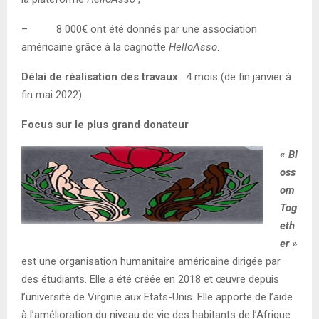
– 8 000€ ont été donnés par une association
américaine grâce à la cagnotte
HelloAsso
.
Délai de réalisation des travaux
: 4 mois (de fin janvier à
fin mai 2022).
Focus sur le plus grand donateur
«
Bl
oss
om
Tog
eth
er
»
est une organisation humanitaire américaine dirigée par
des étudiants. Elle a été créée en 2018 et œuvre depuis
l’université de Virginie aux Etats-Unis. Elle apporte de l’aide
à l’amélioration du niveau de vie des habitants de l’Afrique