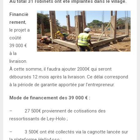
Au total 31 robinets ont été implantés dans le village.
Financiè
rement
,
le projet a
coûté
39 000 €
à la
livraison.
À cette somme, il faudra ajouter 2000€ qui seront
déboursés 12 mois après la livraison. Ce délai correspond
à la période de garantie apportée par l’entrepreneur.
Mode de financement des 39 000 € :
– 27 500€ proviennent de cotisations des
ressortissants de Ley-Holo ;
– 3 500€ ont été collectés via la cagnotte lancée sur
la plateforme
HelloAsso
;