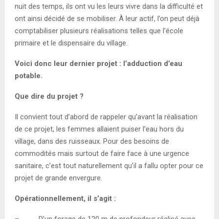
nuit des temps, ils ont vu les leurs vivre dans la difficulté et
ont ainsi décidé de se mobiliser. À leur actif, l’on peut déjà
comptabiliser plusieurs réalisations telles que l’école
primaire et le dispensaire du village.
Voici donc leur dernier projet : l’adduction d’eau
potable.
Que dire du projet ?
Il convient tout d’abord de rappeler qu’avant la réalisation
de ce projet, les femmes allaient puiser l’eau hors du
village, dans des ruisseaux. Pour des besoins de
commodités mais surtout de faire face à une urgence
sanitaire, c’est tout naturellement qu’il a fallu opter pour ce
projet de grande envergure.
Opérationnellement, il s’agit :
– D’un forage de 120 m de profondeur réalisé avec