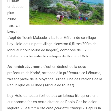
l’image
ci-dessus
plus
d’une
fois. Eh
bien, il
s’agit de Tounti Malaadé. « La tour Eiffel » de ce village.
2
Ley-Holo est un petit village d’environ 0,5km
(800m de
longueur pour 650m de largeur), composé de 1 200
habitants, niché entre les villages de Korbé et Golo.
Administrativement
, c’est un district de la sous-
préfecture de Korbé, rattaché à la préfecture de Lélouma,
faisant partie de la Moyenne Guinée, une des régions de la
République de Guinée (Afrique de l’ouest).
Ley-Holo est aussi fort de ses ambitieux fils qui croient
dur comme fer en cette citation de Paolo Coelho selon
laquelle «
Le futur a été créé pour être changé
». Depuis la