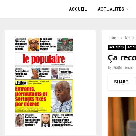
ACCUEIL
ACTUALITÉS
Home
Actual
Actualités
Afriq
Ça rec
by
Diallo Tidian
SHARE