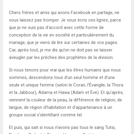
E
Chers frères et amis qui avons Facebook en partage, ne
N
vous laissez pas tromper. Je vous écris ces lignes, parce
que je ne suis pas d’accord avec cette forme de
U
conception de la vie en société et particulièrement du
mariage, que je viens de lire sur certaines de vos pages.
Car, après tout, je me dis qu’on ne doit pas se laisser
aveugler par les prêches des prophètes de la division.
Si nous tenons pour vrai que les êtres humains que nous
sommes, descendons tous d’un seul homme et d’une
seule et unique femme (selon le Coran, l’Évangile, la Thora
et la Jabbour), Adama et Hawa (Adam et Ève). Et qu’après,
viennent la couleur de la peau, la différence de religion, de
langue, de région d’habitation et d’appartenance à un
groupe social s’identifiant comme tel.
Et puis, qui sait si nous n’avons pas tous le sang Tutsi,