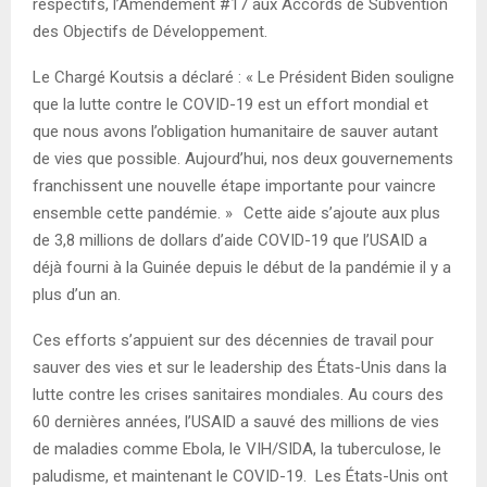
respectifs, l’Amendement #17 aux Accords de Subvention
des Objectifs de Développement.
Le Chargé Koutsis a déclaré : « Le Président Biden souligne
que la lutte contre le COVID-19 est un effort mondial et
que nous avons l’obligation humanitaire de sauver autant
de vies que possible. Aujourd’hui, nos deux gouvernements
franchissent une nouvelle étape importante pour vaincre
ensemble cette pandémie. »
Cette aide s’ajoute aux plus
de 3,8 millions de dollars d’aide COVID-19 que l’USAID a
déjà fourni à la Guinée depuis le début de la pandémie il y a
plus d’un an.
Ces efforts s’appuient sur des décennies de travail pour
sauver des vies et sur le leadership des États-Unis dans la
lutte contre les crises sanitaires mondiales. Au cours des
60 dernières années, l’USAID a sauvé des millions de vies
de maladies comme Ebola, le VIH/SIDA, la tuberculose, le
paludisme, et maintenant le COVID-19. Les États-Unis ont