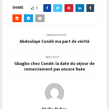
SHARE
1
PREVIOUS POST
Abdoulaye Condé ma part de vérité
NEXT POST
Gbagbo chez Condé: la date du séjour de
remerciement pas encore fixée