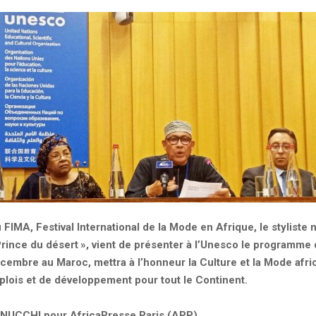
FIMA, Festival International de la Mode en Afrique, le styliste 
rince du désert
», vient de présenter à l’Unesco le programme 
cembre au Maroc, mettra à l’honneur la Culture et la Mode afri
plois et de développement pour tout le Continent.
ANUCCHI pour AfricaPresse.Paris (APP)