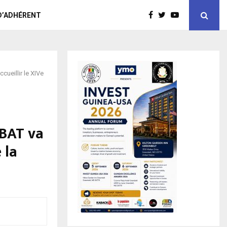
D’ADHÉRENT
cueillir le XIVe
ABAT va
 la