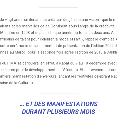
de vingt ans maintenant, ce créateur de génie a une vision : que le 
lents et les merveilles de ce Continent sous l’angle de la créativité, d
IMA est né en 1998 et depuis, chaque année ou tous les deux ans, AL
africains de talent pour célébrer la mode et l’art
», rappelle d’emblée
 cette cérémonie de lancement et de présentation de l’édition 2022 
année au Maroc, pour la seconde fois après l’édition de 2018 à Dakhl
n du FIMA se déroulera, en effet, à Rabat du 7 au 10 décembre avec
 cultures pour le développement de l’Afrique
». Et cet événement con
première manifestation d’envergure lançant les festivités célébrant 
caine de la Culture
»..
… ET DES MANIFESTATIONS
DURANT PLUSIEURS MOIS