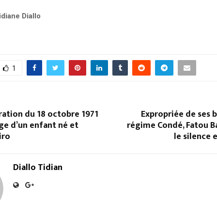
diane Diallo
1
ion du 18 octobre 1971
Expropriée de ses b
ge d’un enfant né et
régime Condé, Fatou B
iro
le silence 
Diallo Tidian