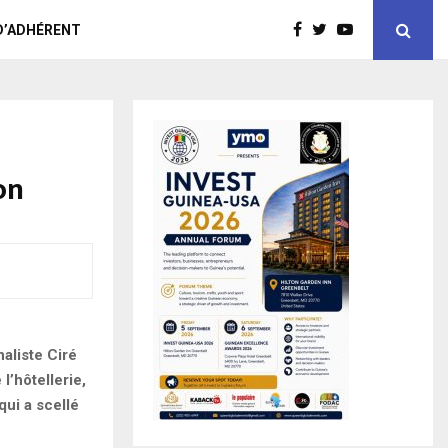
D’ADHÉRENT
on
aliste Ciré
l’hôtellerie,
qui a scellé