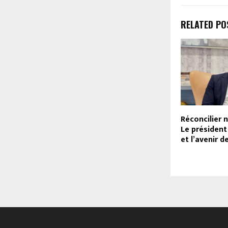
RELATED PO
Réconcilier 
Le présiden
et l’avenir d