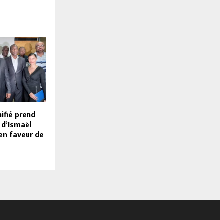
ifié prend
 d’Ismaël
en faveur de