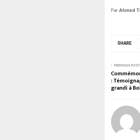
Par
Ahmed Ti
SHARE
PREVIOUS POST
Commémorat
: Témoigna
grandi à Bo